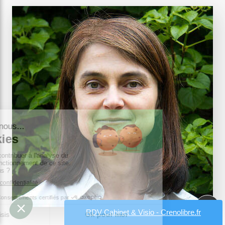
RDV Cabinet & Visio - Crenolibre.fr