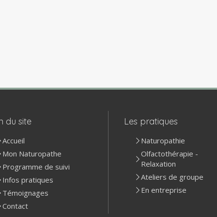
n du site
Les pratiques
Accueil
Naturopathie
Mon Naturopathe
Olfactothérapie -
Relaxation
Programme de suivi
Ateliers de groupe
Infos pratiques
En entreprise
Témoignages
Contact