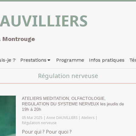
AUVILLIERS
à Montrouge
is-je ?
Prestations
Programme
Infos pratiques
Té
Régulation nerveuse
ATELIERS MEDITATION, OLFACTOLOGIE,
REGULATION DU SYSTEME NERVEUX les jeudis de
19h à 20h
05 Mai 2025
Anne DAUVILLIERS
Ateliers
Régulation nerveuse
Pour qui ? Pour quoi ?