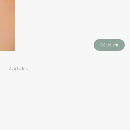
Découvrir
2 articles