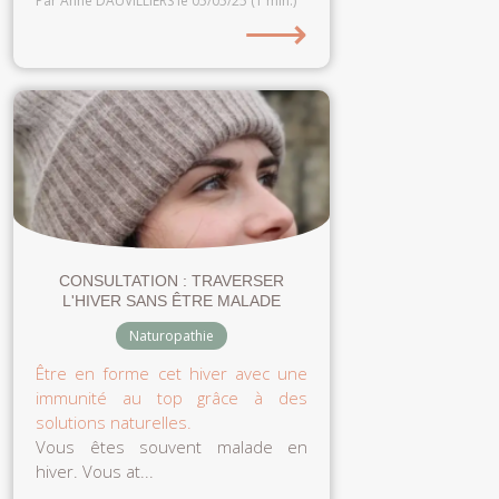
Par Anne DAUVILLIERS
le 05/05/25
(1 min.)
⟶
CONSULTATION : TRAVERSER
L'HIVER SANS ÊTRE MALADE
Naturopathie
Être en forme cet hiver avec une
immunité au top grâce à des
solutions naturelles.
Vous êtes souvent malade en
hiver. Vous at...